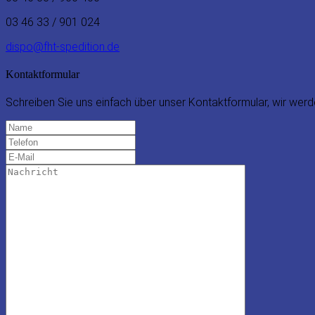
03 46 33 / 901 024
dispo@fht-spedition.de
Kontaktformular
Schreiben Sie uns einfach über unser Kontaktformular, wir wer