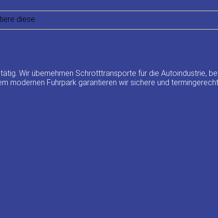
iere diese.
 tätig. Wir übernehmen Schrotttransporte für die Autoindustrie
em modernen Fuhrpark garantieren wir sichere und termingerecht