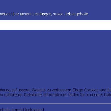
g neues über unsere Leistungen, sowie Jobangebote.
rung auf unserer Website zu verbessern. Einige Cookies sind für
u optimieren. Detaillierte Informationen finden Sie in unserer Da
site korrekt funktioniert