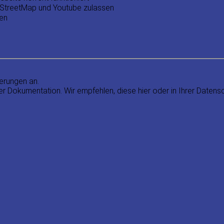
StreetMap und Youtube zulassen
sen
erungen an.
r Dokumentation. Wir empfehlen, diese hier oder in Ihrer Datensc