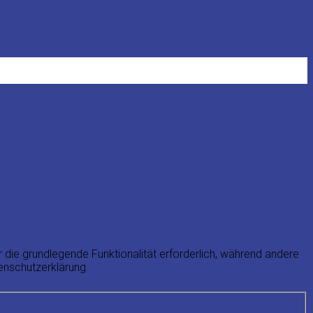
 die grundlegende Funktionalität erforderlich, während andere
tenschutzerklärung.